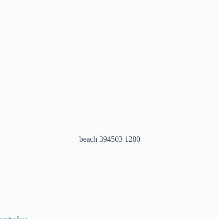
beach 394503 1280