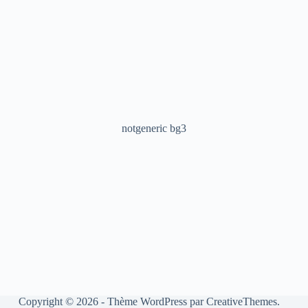
notgeneric bg3
Copyright © 2026 - Thème WordPress par
CreativeThemes
.